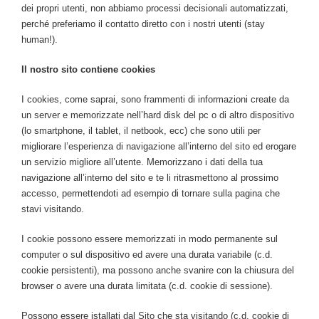
dei propri utenti, non abbiamo processi decisionali automatizzati,
perché preferiamo il contatto diretto con i nostri utenti (stay
human!).
Il nostro sito contiene cookies
I cookies, come saprai, sono frammenti di informazioni create da
un server e memorizzate nell’hard disk del pc o di altro dispositivo
(lo smartphone, il tablet, il netbook, ecc) che sono utili per
migliorare l’esperienza di navigazione all’interno del sito ed erogare
un servizio migliore all’utente. Memorizzano i dati della tua
navigazione all’interno del sito e te li ritrasmettono al prossimo
accesso, permettendoti ad esempio di tornare sulla pagina che
stavi visitando.
I cookie possono essere memorizzati in modo permanente sul
computer o sul dispositivo ed avere una durata variabile (c.d.
cookie persistenti), ma possono anche svanire con la chiusura del
browser o avere una durata limitata (c.d. cookie di sessione).
Possono essere istallati dal Sito che sta visitando (c.d. cookie di