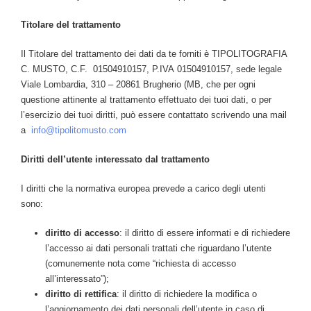
Titolare del trattamento
Il Titolare del trattamento dei dati da te forniti è TIPOLITOGRAFIA
C. MUSTO, C.F. 01504910157, P.IVA 01504910157, sede legale
Viale Lombardia, 310 – 20861 Brugherio (MB, che per ogni
questione attinente al trattamento effettuato dei tuoi dati, o per
l’esercizio dei tuoi diritti, può essere contattato scrivendo una mail
a
info@tipolitomusto.com
Diritti dell’utente interessato dal trattamento
I diritti che la normativa europea prevede a carico degli utenti
sono:
diritto di accesso
: il diritto di essere informati e di richiedere
l’accesso ai dati personali trattati che riguardano l’utente
(comunemente nota come “richiesta di accesso
all’interessato”);
diritto di rettifica
: il diritto di richiedere la modifica o
l’aggiornamento dei dati personali dell’utente in caso di