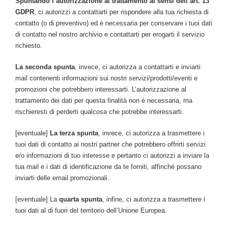
Spuntando l’autorizzazione al trattamento ai sensi dell’art. 13
GDPR
, ci autorizzi a contattarti per rispondere alla tua richiesta di
contatto (o di preventivo) ed è necessaria per conservare i tuoi dati
di contatto nel nostro archivio e contattarti per erogarti il servizio
richiesto.
La seconda spunta
, invece, ci autorizza a contattarti e inviarti
mail contenenti informazioni sui nostri servizi/prodotti/eventi e
promozioni che potrebbero interessarti. L’autorizzazione al
trattamento dei dati per questa finalità non è necessaria, ma
rischieresti di perderti qualcosa che potrebbe interessarti.
[eventuale]
La terza spunta
, invece, ci autorizza a trasmettere i
tuoi dati di contatto ai nostri partner che potrebbero offrirti servizi
e/o informazioni di tuo interesse e pertanto ci autorizzi a inviare la
tua mail e i dati di identificazione da te forniti, affinché possano
inviarti delle email promozionali.
[eventuale] La
quarta spunta
, infine, ci autorizza a trasmettere i
tuoi dati al di fuori del territorio dell’Unione Europea.