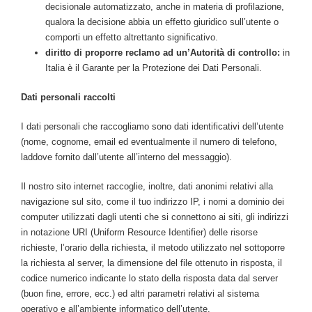
decisionale automatizzato, anche in materia di profilazione,
qualora la decisione abbia un effetto giuridico sull’utente o
comporti un effetto altrettanto significativo.
diritto di proporre reclamo ad un’Autorità di controllo:
in
Italia è il Garante per la Protezione dei Dati Personali.
Dati personali raccolti
I dati personali che raccogliamo sono dati identificativi dell’utente
(nome, cognome, email ed eventualmente il numero di telefono,
laddove fornito dall’utente all’interno del messaggio).
Il nostro sito internet raccoglie, inoltre, dati anonimi relativi alla
navigazione sul sito, come il tuo indirizzo IP, i nomi a dominio dei
computer utilizzati dagli utenti che si connettono ai siti, gli indirizzi
in notazione URI (Uniform Resource Identifier) delle risorse
richieste, l’orario della richiesta, il metodo utilizzato nel sottoporre
la richiesta al server, la dimensione del file ottenuto in risposta, il
codice numerico indicante lo stato della risposta data dal server
(buon fine, errore, ecc.) ed altri parametri relativi al sistema
operativo e all’ambiente informatico dell’utente.