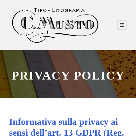
PRIVACY POLICY
Informativa sulla privacy ai
sensi dell’art. 13 GDPR (Reg.