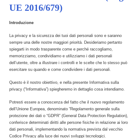
UE 2016/679)
Introduzione
La privacy e la sicurezza dei tuoi dati personali sono e saranno
sempre una delle nostre maggiori priorità. Desideriamo pertanto
spiegarti in modo trasparente come e perché raccogliamo,
memorizziamo, condividiamo e utilizziamo i dati personali
dell’utente, oltre a illustrare i controlli e le scelte che lo stesso può
esercitare su quando e come condividere i dati personali.
Questo è il nostro obiettivo, e nella presente Informativa sulla
privacy (“Informativa”) spiegheremo in dettaglio cosa intendiamo.
Potresti essere a conoscenza del fatto che il nuovo regolamento
dell’Unione Europea, denominato “Regolamento generale sulla
protezione dei dati o “GDPR” (General Data Protection Regulation),
conferisce determinati diritti alle persone fisiche in relazione ai loro
dati personali, implementando la normativa prevista dal vecchio
Codice Privacy alla luce dei nuovi sviluppi tecnologici.