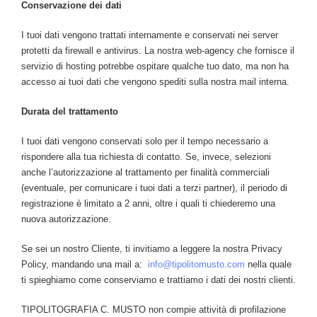
Conservazione dei dati
I tuoi dati vengono trattati internamente e conservati nei server
protetti da firewall e antivirus. La nostra web-agency che fornisce il
servizio di hosting potrebbe ospitare qualche tuo dato, ma non ha
accesso ai tuoi dati che vengono spediti sulla nostra mail interna.
Durata del trattamento
I tuoi dati vengono conservati solo per il tempo necessario a
rispondere alla tua richiesta di contatto. Se, invece, selezioni
anche l’autorizzazione al trattamento per finalità commerciali
(eventuale, per comunicare i tuoi dati a terzi partner), il periodo di
registrazione è limitato a 2 anni, oltre i quali ti chiederemo una
nuova autorizzazione.
Se sei un nostro Cliente, ti invitiamo a leggere la nostra Privacy
Policy, mandando una mail a:
info@tipolitomusto.com
nella quale
ti spieghiamo come conserviamo e trattiamo i dati dei nostri clienti.
TIPOLITOGRAFIA C. MUSTO non compie attività di profilazione