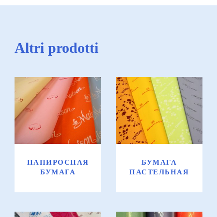
Altri prodotti
Папиросная
Бумага
бумага
пастельная
ПАПИРОСНАЯ
БУМАГА
БУМАГА
ПАСТЕЛЬНАЯ